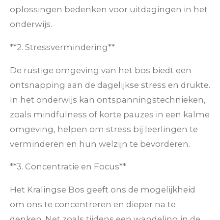
oplossingen bedenken voor uitdagingen in het
onderwijs.
**2. Stressvermindering**
De rustige omgeving van het bos biedt een
ontsnapping aan de dagelijkse stress en drukte.
In het onderwijs kan ontspanningstechnieken,
zoals mindfulness of korte pauzes in een kalme
omgeving, helpen om stress bij leerlingen te
verminderen en hun welzijn te bevorderen.
**3. Concentratie en Focus**
Het Kralingse Bos geeft ons de mogelijkheid
om ons te concentreren en dieper na te
denken. Net zoals tijdens een wandeling in de