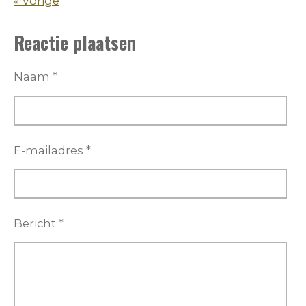
«
Vorige
Reactie plaatsen
Naam *
E-mailadres *
Bericht *