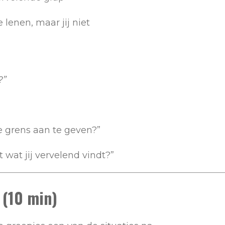
e lenen, maar jij niet
?”
e grens aan te geven?”
 wat jij vervelend vindt?”
 (10 min)