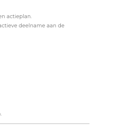
n actieplan.
 actieve deelname aan de
.