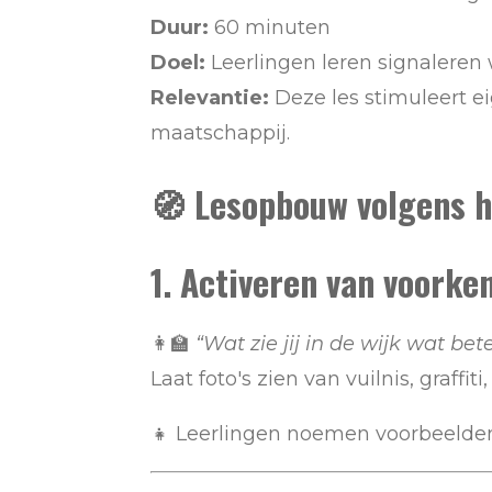
Duur:
60 minuten
Doel:
Leerlingen leren signaleren
Relevantie:
Deze les stimuleert e
maatschappij.
🧭 Lesopbouw volgens h
1. Activeren van voorke
👩‍🏫
“Wat zie jij in de wijk wat bet
Laat foto's zien van vuilnis, graffi
👧 Leerlingen noemen voorbeelden: 