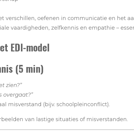
 verschillen, oefenen in communicatie en het a
iale vaardigheden, zelfkennis en empathie – esse
et EDI-model
nnis (5 min)
et zien?”
s overgaat?”
al misverstand (bijv. schoolpleinconflict).
beelden van lastige situaties of misverstanden.