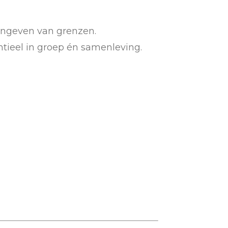
angeven van grenzen.
ntieel in groep én samenleving.