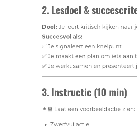
2. Lesdoel & succescrit
Doel:
Je leert kritisch kijken naar
Succesvol als:
✅ Je signaleert een knelpunt
✅ Je maakt een plan om iets aan 
✅ Je werkt samen en presenteert j
3. Instructie (10 min)
👩‍🏫 Laat een voorbeeldactie zien:
Zwerfvuilactie