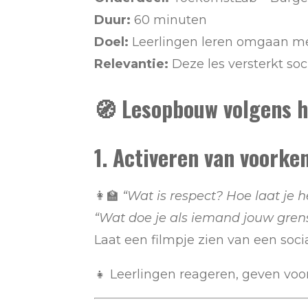
Duur:
60 minuten
Doel:
Leerlingen leren omgaan met
Relevantie:
Deze les versterkt soc
🧭 Lesopbouw volgens h
1. Activeren van voorke
👩‍🏫
“Wat is respect? Hoe laat je h
“Wat doe je als iemand jouw gren
Laat een filmpje zien van een socia
👧 Leerlingen reageren, geven voor