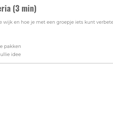
eria (3 min)
 je wijk en hoe je met een groepje iets kunt verbet
te pakken
ullie idee