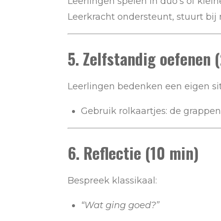
Leerlingen spelen in duo’s of klein
Leerkracht ondersteunt, stuurt bi
5. Zelfstandig oefenen 
Leerlingen bedenken een eigen sit
Gebruik rolkaartjes: de grapp
6. Reflectie (10 min)
Bespreek klassikaal:
“Wat ging goed?”