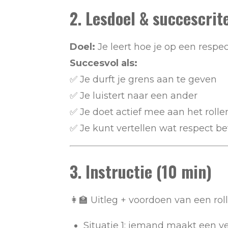
2. Lesdoel & succescrit
Doel:
Je leert hoe je op een resp
Succesvol als:
✅ Je durft je grens aan te geven
✅ Je luistert naar een ander
✅ Je doet actief mee aan het rolle
✅ Je kunt vertellen wat respect b
3. Instructie (10 min)
👩‍🏫 Uitleg + voordoen van een rol
Situatie 1: iemand maakt een v