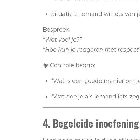
Situatie 2: iemand wil iets van j
Bespreek:
“Wat voel je?”
“Hoe kun je reageren met respect
🧠 Controle begrip:
“Wat is een goede manier om j
“Wat doe je als iemand iets zegt
4. Begeleide inoefening