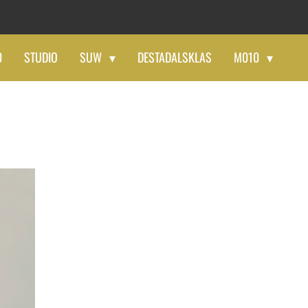
0
STUDIO
SUW
DESTADALSKLAS
M010