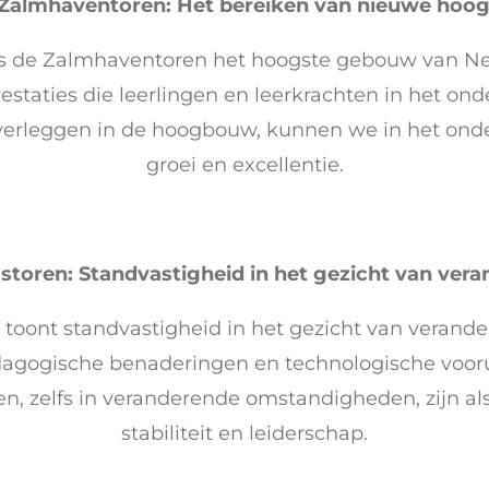
Zalmhaventoren: Het bereiken van nieuwe hoog
is de Zalmhaventoren het hoogste gebouw van Ne
estaties die leerlingen en leerkrachten in het ond
verleggen in de hoogbouw, kunnen we in het onde
groei en excellentie.
storen: Standvastigheid in het gezicht van vera
 toont standvastigheid in het gezicht van verande
agogische benaderingen en technologische voorui
en, zelfs in veranderende omstandigheden, zijn a
stabiliteit en leiderschap.