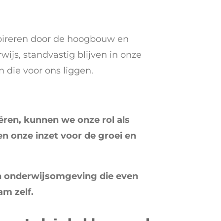
spireren door de hoogbouw en
js, standvastig blijven in onze
n die voor ons liggen.
ren, kunnen we onze rol als
n onze inzet voor de groei en
een onderwijsomgeving die even
am zelf.