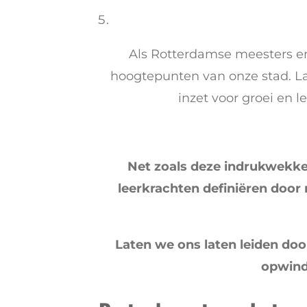
Als Rotterdamse meesters en
hoogtepunten van onze stad. La
inzet voor groei en l
Net zoals deze indrukwekke
leerkrachten definiëren door
Laten we ons laten leiden doo
opwinde