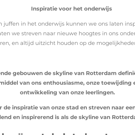
Inspiratie voor het onderwijs
 juffen in het onderwijs kunnen we ons laten in
ten we streven naar nieuwe hoogtes in ons onderwi
eren, en altijd uitzicht houden op de mogelijkhede
nde gebouwen de skyline van Rotterdam definië
 middel van ons enthousiasme, onze toewijding e
ontwikkeling van onze leerlingen.
r de inspiratie van onze stad en streven naar 
nd en inspirerend is als de skyline van Rotterd