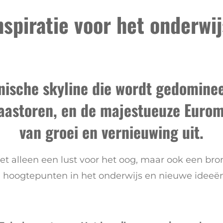
nspiratie voor het onderwij
onische skyline die wordt gedomine
astoren, en de majestueuze Euroma
van groei en vernieuwing uit.
et alleen een lust voor het oog, maar ook een bron
e hoogtepunten in het onderwijs en nieuwe idee