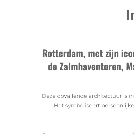
I
Rotterdam, met zijn ic
de Zalmhaventoren, Ma
Deze opvallende architectuur is ni
Het symboliseert persoonlijk