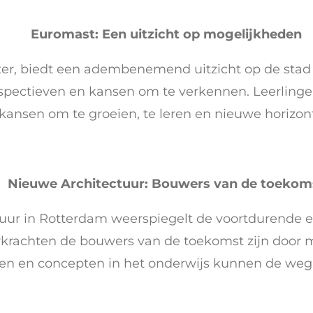
Euromast: Een uitzicht op mogelijkheden
ter, biedt een adembenemend uitzicht op de stad 
erspectieven en kansen om te verkennen. Leerling
ansen om te groeien, te leren en nieuwe horizon
Nieuwe Architectuur: Bouwers van de toekom
ur in Rotterdam weerspiegelt de voortdurende ev
krachten de bouwers van de toekomst zijn door mi
en en concepten in het onderwijs kunnen de weg