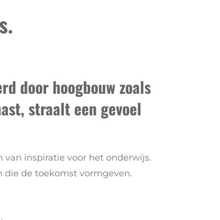
s.
erd door hoogbouw zoals
st, straalt een gevoel
 van inspiratie voor het onderwijs.
ën die de toekomst vormgeven.