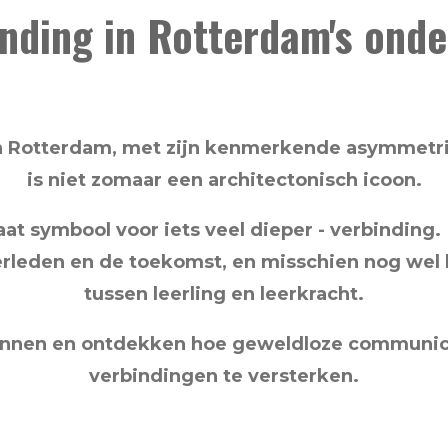
nding in Rotterdam's onde
 Rotterdam, met zijn kenmerkende asymmetris
is niet zomaar een architectonisch icoon.
t symbool voor iets veel dieper - verbinding
erleden en de toekomst, en misschien nog wel 
tussen leerling en leerkracht.
nnen en ontdekken hoe geweldloze communicat
verbindingen te versterken.