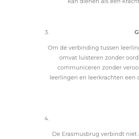
kan dienen als een krach
G
Om de verbinding tussen leerling
omvat luisteren zonder oord
communiceren zonder veroord
leerlingen en leerkrachten een
De Erasmusbrug verbindt niet 