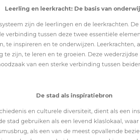
Leerling en leerkracht: De basis van onderwi
ysteem zijn de leerlingen en de leerkrachten. D
de verbinding tussen deze twee essentiële elemen
, te inspireren en te onderwijzen. Leerkrachten,
 te zijn, te leren en te groeien. Deze wederzijds
noodzaak van een sterke verbinding tussen beiden
De stad als inspiratiebron
chiedenis en culturele diversiteit, dient als een 
e stad gebruiken als een levend klaslokaal, waa
smusbrug, als een van de meest opvallende bezi