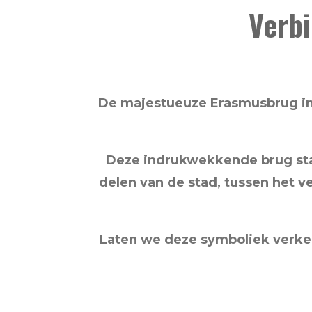
Verbi
De majestueuze Erasmusbrug in
Deze indrukwekkende brug staa
delen van de stad, tussen het v
Laten we deze symboliek verke