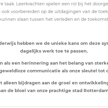
re taak. Leerkrachten spelen een rol bij het doo
 ze ook voorbereiden op de uitdagingen van de to
kunnen slaan tussen het verleden en de toekomst
derwijs hebben we de unieke kans om deze sym
dagelijks werk toe te passen.
 als een herinnering aan het belang van sterk
 geweldloze communicatie als onze sleutel to
 alleen bijdragen aan de groei en ontwikkeling
aan de bloei van onze prachtige stad Rotterdam