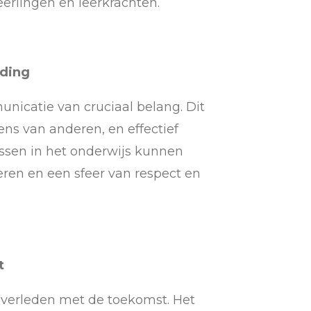
erlingen en leerkrachten.
nding
unicatie van cruciaal belang. Dit
ns van anderen, en effectief
ssen in het onderwijs kunnen
ren en een sfeer van respect en
t
 verleden met de toekomst. Het