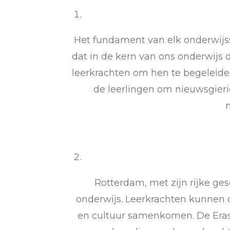
Het fundament van elk onderwijss
dat in de kern van ons onderwijs 
leerkrachten om hen te begeleiden
de leerlingen om nieuwsgierig
Rotterdam, met zijn rijke ges
onderwijs. Leerkrachten kunnen d
en cultuur samenkomen. De Era