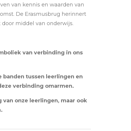
rgeven van kennis en waarden van
ekomst. De Erasmusbrug herinnert
 door middel van onderwijs.
boliek van verbinding in ons
e banden tussen leerlingen en
t deze verbinding omarmen.
 van onze leerlingen, maar ook
.