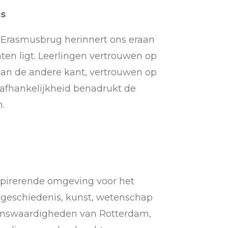
js
e Erasmusbrug herinnert ons eraan
ten ligt. Leerlingen vertrouwen op
 aan de andere kant, vertrouwen op
e afhankelijkheid benadrukt de
.
inspirerende omgeving voor het
r geschiedenis, kunst, wetenschap
enswaardigheden van Rotterdam,