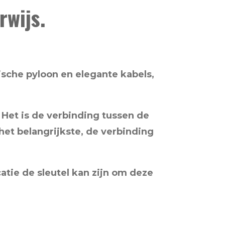
rwijs.
che pyloon en elegante kabels,
.
Het is de verbinding tussen de
het belangrijkste, de verbinding
ie de sleutel kan zijn om deze