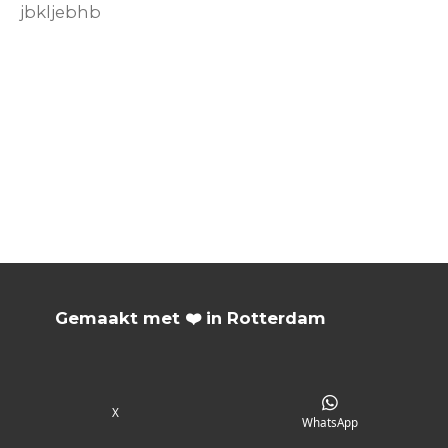
jbkljebhb
Gemaakt met ❤️ in Rotterdam
X
WhatsApp