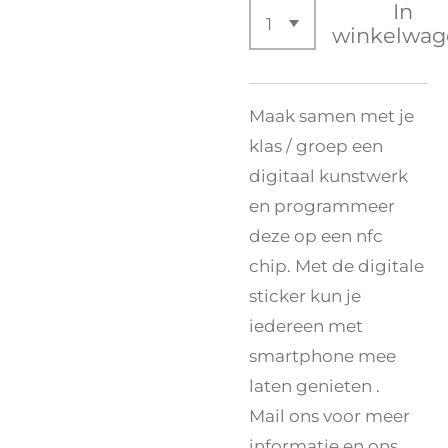
In
winkelwag
Maak samen met je
klas / groep een
digitaal kunstwerk
en programmeer
deze op een nfc
chip. Met de digitale
sticker kun je
iedereen met
smartphone mee
laten genieten .
Mail ons voor meer
informatie en ons