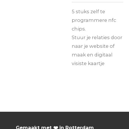
5 stuks zelf te
programmere nfc
chips.
Stuur je relaties door
naar je website of
maak en digitaal
visiste kaartje
Gemaakt met ❤️ in Rotterdam