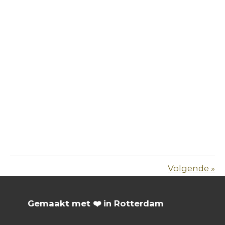
Volgende
»
Gemaakt met ❤️ in Rotterdam