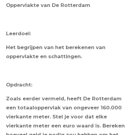
Oppervlakte van De Rotterdam
Leerdoel:
Het begrijpen van het berekenen van
oppervlakte en schattingen.
Opdracht:
Zoals eerder vermeld, heeft De Rotterdam
een totaaloppervlak van ongeveer 160.000
vierkante meter. Stel je voor dat elke
vierkante meter een euro waard is. Bereken
hoeveel geld je nodig zou hebben om het