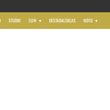
0
STUDIO
SUW
DESTADALSKLAS
M010