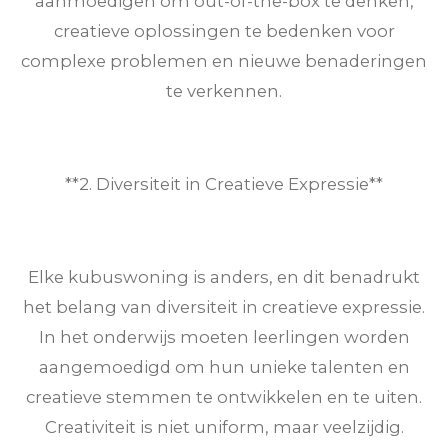
aanmoedigen om out-of-the-box te denken,
creatieve oplossingen te bedenken voor
complexe problemen en nieuwe benaderingen
te verkennen.
**2. Diversiteit in Creatieve Expressie**
Elke kubuswoning is anders, en dit benadrukt
het belang van diversiteit in creatieve expressie.
In het onderwijs moeten leerlingen worden
aangemoedigd om hun unieke talenten en
creatieve stemmen te ontwikkelen en te uiten.
Creativiteit is niet uniform, maar veelzijdig.